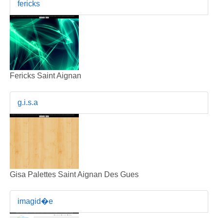
fericks
Fericks Saint Aignan
g.i.s.a
Gisa Palettes Saint Aignan Des Gues
imagid�e