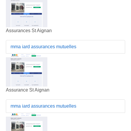
Assurances St Aignan
mma iard assurances mutuelles
Assurance St Aignan
mma iard assurances mutuelles