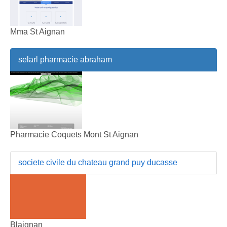
Mma St Aignan
selarl pharmacie abraham
Pharmacie Coquets Mont St Aignan
societe civile du chateau grand puy ducasse
Blaignan