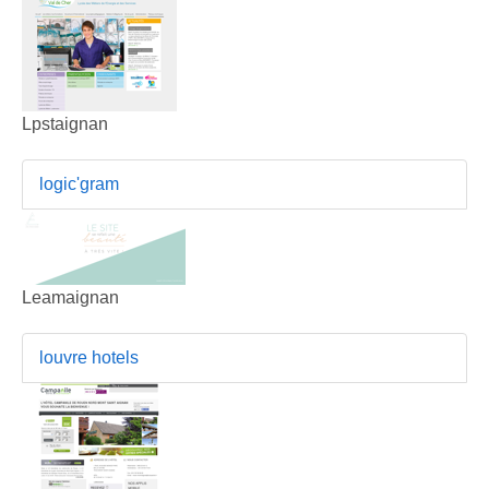
Lpstaignan
logic'gram
Leamaignan
louvre hotels