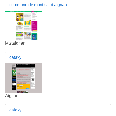
commune de mont saint aignan
Mtstaignan
dataxy
Aignan
dataxy