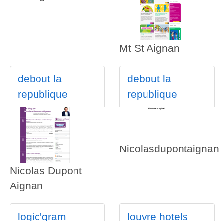
Mt St Aignan
debout la
debout la
republique
republique
Nicolasdupontaignan
Nicolas Dupont
Aignan
logic'gram
louvre hotels