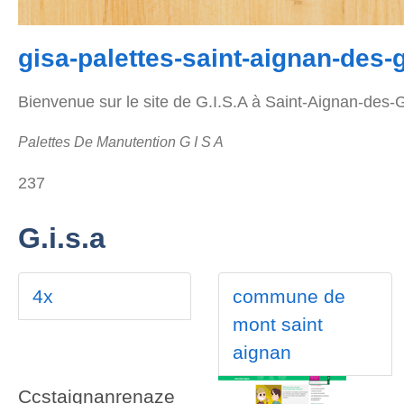
gisa-palettes-saint-aignan-des-
Bienvenue sur le site de G.I.S.A à Saint-Aignan-des-Gu
Palettes De Manutention G I S A
237
G.i.s.a
4x
commune de
mont saint
aignan
Ccstaignanrenaze