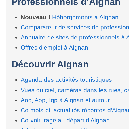
Professionnels d'Aignan
Nouveau !
Hébergements à Aignan
Comparateur de services de profession
Annuaire de sites de professionnels à 
Offres d'emploi à Aignan
Découvrir Aignan
Agenda des activités touristiques
Vues du ciel, caméras dans les rues, ca
Aoc, Aop, Igp à Aignan et autour
Ce mois-ci, actualités récentes d'Aigna
Co-voiturage au départ d'Aignan