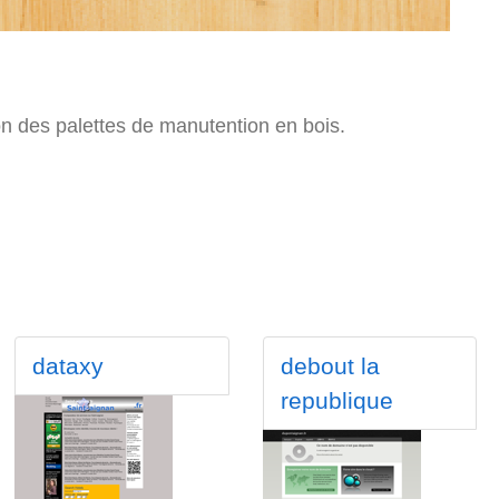
ion des palettes de manutention en bois.
dataxy
debout la
republique