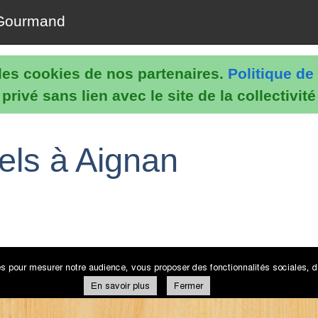
Gourmand
e les cookies de nos partenaires.
Politique de 
rivé sans lien avec le site de la collectivit
els à Aignan