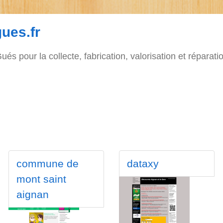
gues.fr
és pour la collecte, fabrication, valorisation et réparat
commune de
dataxy
mont saint
aignan