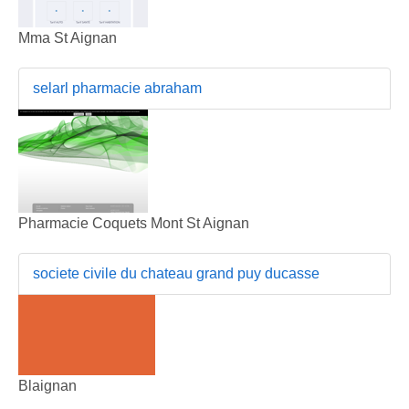
Mma St Aignan
selarl pharmacie abraham
Pharmacie Coquets Mont St Aignan
societe civile du chateau grand puy ducasse
Blaignan