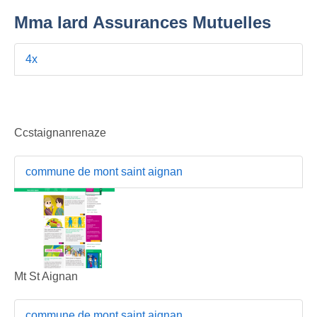
Mma Iard Assurances Mutuelles
4x
Ccstaignanrenaze
commune de mont saint aignan
Mt St Aignan
commune de mont saint aignan