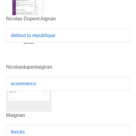
Nicolas Dupont Aignan
debout la republique
Nicolasdupontaignan
ecommerce
Maignan
fericks