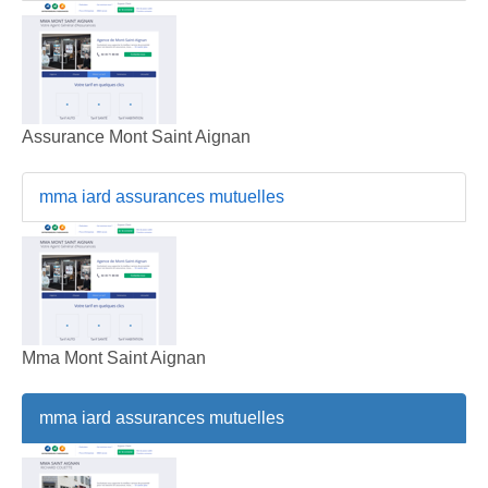
Assurance Mont Saint Aignan
mma iard assurances mutuelles
Mma Mont Saint Aignan
mma iard assurances mutuelles