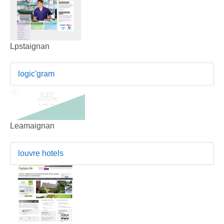
Lpstaignan
logic'gram
Leamaignan
louvre hotels