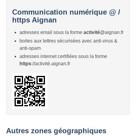
Communication numérique @ /
https Aignan
adresses email sous la forme
activité
@aignan.fr
boites aux lettres sécurisées avec anti-virus &
anti-spam
adresses internet certifiées sous la forme
https
://activité.aignan.fr
Autres zones géographiques