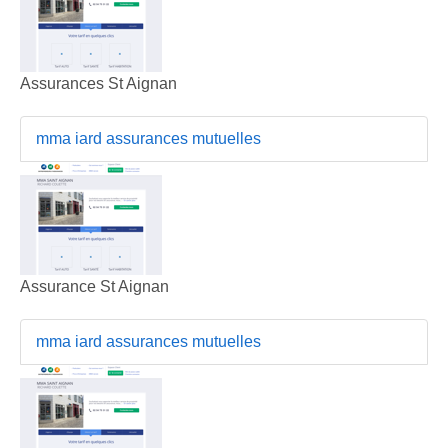
Assurances St Aignan
mma iard assurances mutuelles
Assurance St Aignan
mma iard assurances mutuelles