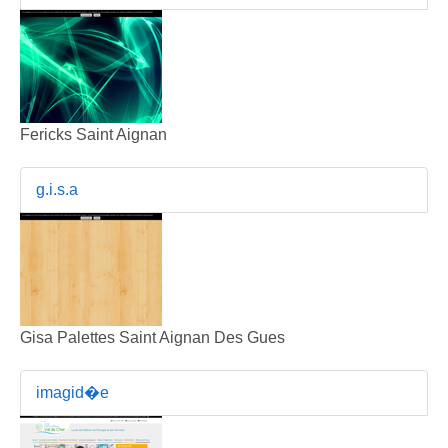
Fericks Saint Aignan
g.i.s.a
Gisa Palettes Saint Aignan Des Gues
imagid�e