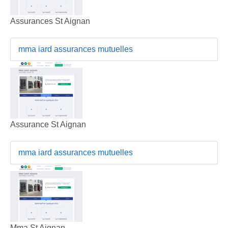
Assurances St Aignan
mma iard assurances mutuelles
Assurance St Aignan
mma iard assurances mutuelles
Mma St Aignan