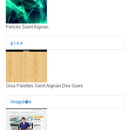
Fericks Saint Aignan
g.i.s.a
Gisa Palettes Saint Aignan Des Gues
imagid�e