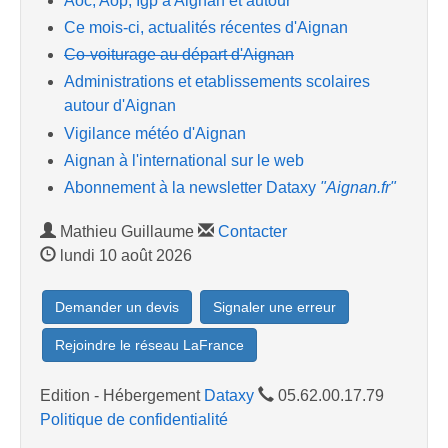
Aoc, Aop, Igp à Aignan et autour
Ce mois-ci, actualités récentes d'Aignan
Co-voiturage au départ d'Aignan
Administrations et etablissements scolaires
autour d'Aignan
Vigilance météo d'Aignan
Aignan à l'international sur le web
Abonnement à la newsletter Dataxy
"Aignan.fr"
Mathieu Guillaume
Contacter
lundi 10 août 2026
Demander un devis
Signaler une erreur
Rejoindre le réseau LaFrance
Edition - Hébergement
Dataxy
05.62.00.17.79
Politique de confidentialité