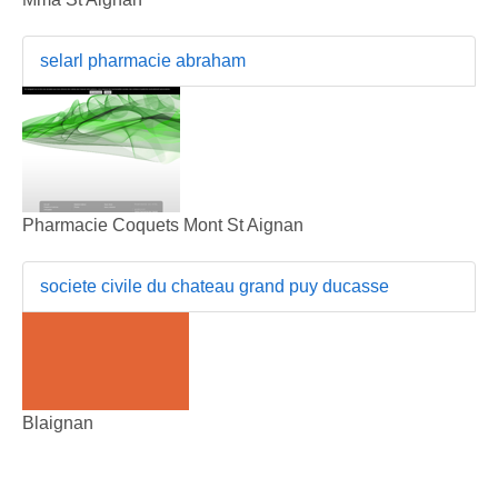
selarl pharmacie abraham
Pharmacie Coquets Mont St Aignan
societe civile du chateau grand puy ducasse
Blaignan