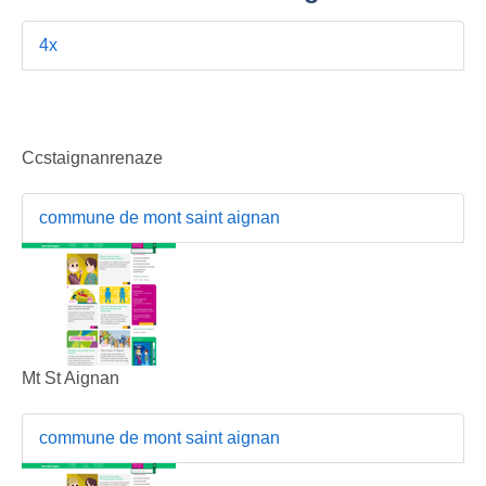
4x
Ccstaignanrenaze
commune de mont saint aignan
Mt St Aignan
commune de mont saint aignan