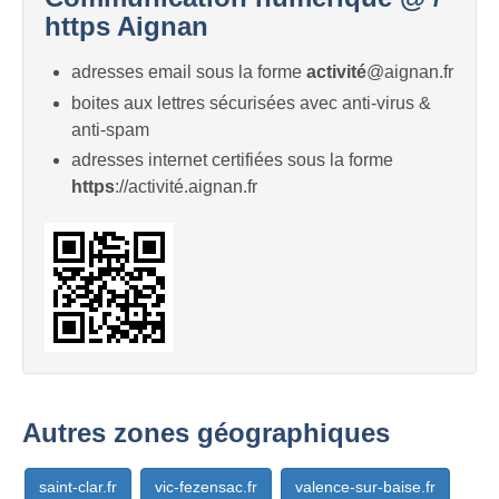
https Aignan
adresses email sous la forme
activité
@aignan.fr
boites aux lettres sécurisées avec anti-virus &
anti-spam
adresses internet certifiées sous la forme
https
://activité.aignan.fr
Autres zones géographiques
saint-clar.fr
vic-fezensac.fr
valence-sur-baise.fr