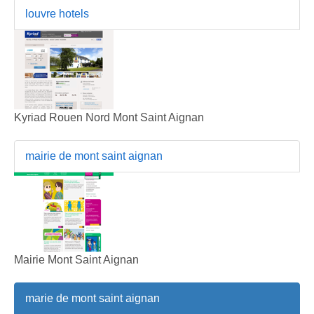
louvre hotels
Kyriad Rouen Nord Mont Saint Aignan
mairie de mont saint aignan
Mairie Mont Saint Aignan
marie de mont saint aignan