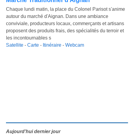
Marché Traditionnel d'Aignan
Chaque lundi matin, la place du Colonel Parisot s'anime
autour du marché d'Aignan. Dans une ambiance
conviviale, producteurs locaux, commerçants et artisans
proposent des produits frais, des spécialités du terroir et
les incontournables s
Satellite
-
Carte
-
Itinéraire
-
Webcam
Aujourd'hui dernier jour