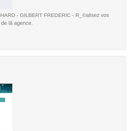
HARD - GILBERT FREDERIC - R_©alisez vos
e de lâ agence.