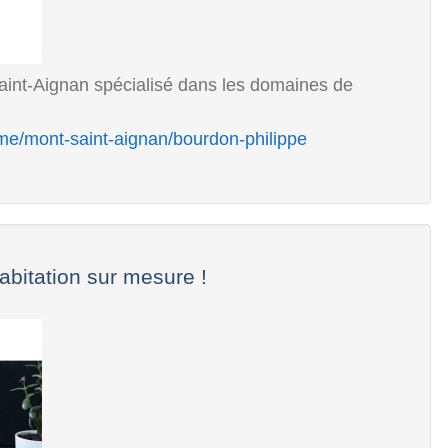
Saint-Aignan spécialisé dans les domaines de
ime/mont-saint-aignan/bourdon-philippe
bitation sur mesure !