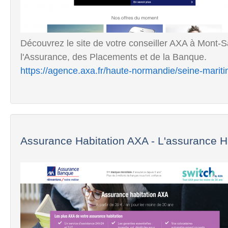
Découvrez le site de votre conseiller AXA à Mont-
l'Assurance, des Placements et de la Banque.
https://agence.axa.fr/haute-normandie/seine-marit
Assurance Habitation AXA - L'assurance Ha