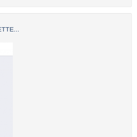
TTE...