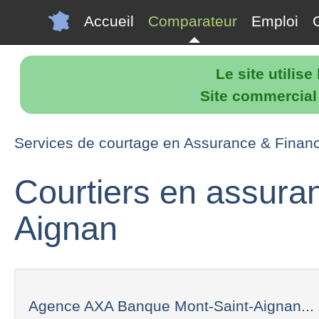
Accueil
Comparateur
Emploi
Le site utilis
Site commercial p
Services de courtage en Assurance & Finan
Courtiers en assura
Aignan
Agence AXA Banque Mont-Saint-Aignan...