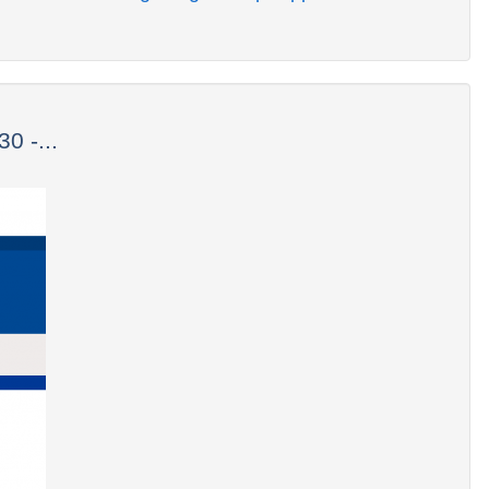
0 -...