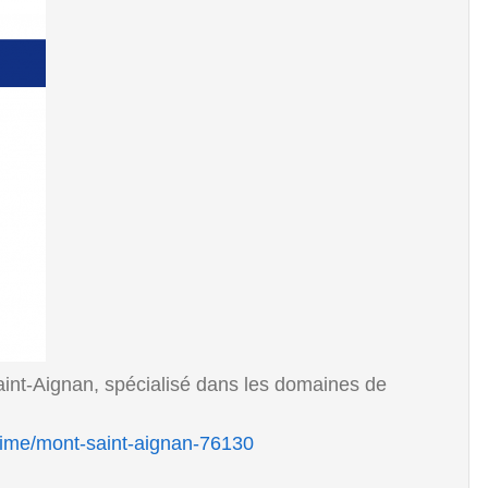
aint-Aignan, spécialisé dans les domaines de
time/mont-saint-aignan-76130